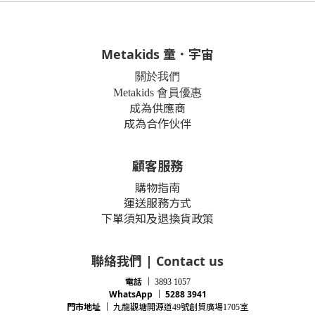
Metakids 童．宇宙
關於我們
Metakids 會員優惠
成為供應商
成為合作伙伴
顧客服務
購物指南
運送服務方式
下單須知及退換貨政策
聯絡我們 | Contact us
電話
｜
3893 1057
WhatsApp ｜ 5288 3941
門市地址
｜
九龍觀塘開源道
號創貿廣場
室
49
1705