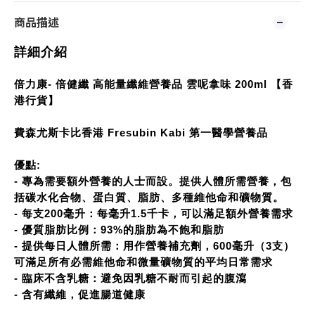
商品描述
詳細介紹
倍力康- 倍健纖 高能量纖維營養品 雲呢拿味 200ml 【香
港行貨】
費森尤斯卡比香港 Fresubin Kabi 第一醫學營養品
優點:
- 專為需要額外營養的人士而設。提供人體所需營養，包
括碳水化合物、蛋白質、脂肪、多種維他命和礦物質。
- 每支200毫升：每毫升1.5千卡，可以滿足額外營養需求
- 優質脂肪比例：93%的脂肪為不飽和脂肪
- 提供每日人體所需：用作營養補充劑，600毫升（3支）
可滿足所有必需維他命和微量礦物質的平均日常需求
- 臨床不含乳糖：避免因乳糖不耐而引起的腹瀉
- 含有纖維，促進腸道健康