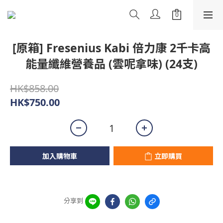
[原箱] Fresenius Kabi 倍力康 2千卡高
能量纖維營養品 (雲呢拿味) (24支)
HK$858.00
HK$750.00
加入購物車
立即購買
分享到