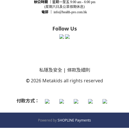
辦公時間
｜
星期一至五
9:00 am - 6:00 pm
(星期
六
日及公眾假期休息)
電郵
｜
info@health-pro.com.hk
Follow Us
私隱及安全
|
條款及細則
©
2026 Metakids all rights reserved
付款方式：
Powered by
SHOPLINE Payments