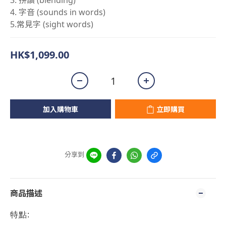
3. 拼讀 (blending)
4. 字音 (sounds in words)
5.常見字 (sight words)
HK$1,099.00
加入購物車
立即購買
分享到
商品描述
特點: