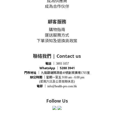
成為供應商
成為合作伙伴
顧客服務
購物指南
運送服務方式
下單須知及退換貨政策
聯絡我們 | Contact us
電話
｜
3893 1057
WhatsApp ｜ 5288 3941
門市地址
｜
九龍觀塘開源道
號創貿廣場
室
49
1705
辦公時間
｜
星期一至五
9:00 am - 6:00 pm
(星期
六
日及公眾假期休息)
電郵
｜
info@health-pro.com.hk
Follow Us