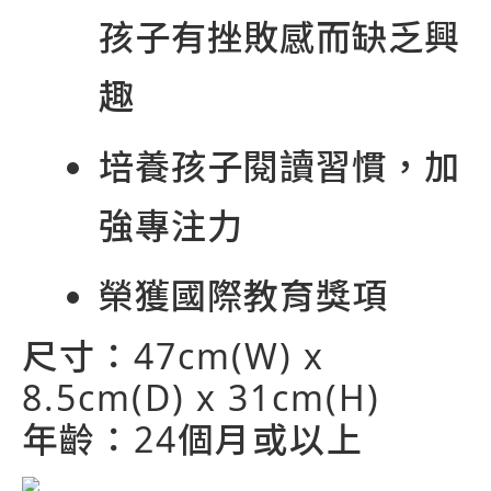
孩子有挫敗感而缺乏興
趣
培養孩子閱讀習慣，加
強專注力
榮獲國際教育獎項
尺寸：47cm(W) x
8.5cm(D) x 31cm(H)
年齡：24個月或以上