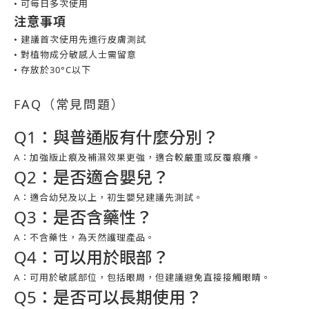
• 可每日多次使用
注意事項
• 建議首次使用先進行皮膚測試
• 對植物成分敏感人士需留意
• 存放於30°C以下
FAQ（常見問題）
Q1：與普通版有什麼分別？
A：加強版止痕及補濕效果更強，適合較嚴重或反覆痕癢。
Q2：是否適合嬰兒？
A：適合幼兒及以上，初生嬰兒建議先測試。
Q3：是否含藥性？
A：不含藥性，為天然護理產品。
Q4：可以用於眼部？
A：可用於敏感部位，包括眼周，但建議避免直接接觸眼睛。
Q5：是否可以長期使用？