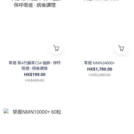
草姬 第4代蟲草CS4 強肺 · 保呼
草姬 NMN24000+
吸道 · 病後調理
HK$1,780.00
HK$199.00
HK$2,480.00
HK$499.00