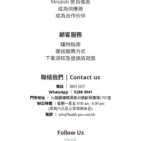
Metakids 會員優惠
成為供應商
成為合作伙伴
顧客服務
購物指南
運送服務方式
下單須知及退換貨政策
聯絡我們 | Contact us
電話
｜
3893 1057
WhatsApp ｜ 5288 3941
門市地址
｜
九龍觀塘開源道
號創貿廣場
室
49
1705
辦公時間
｜
星期一至五
9:00 am - 6:00 pm
(星期
六
日及公眾假期休息)
電郵
｜
info@health-pro.com.hk
Follow Us