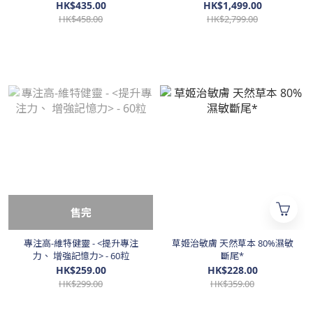
位護眼、隱形眼鏡必備、食得
HK$435.00
HK$1,499.00
既眼藥水> - 60粒
HK$458.00
HK$2,799.00
售完
專注高-維特健靈 - <提升專注
草姬治敏膚 天然草本 80%濕敏
力、 增強記憶力> - 60粒
斷尾*
HK$259.00
HK$228.00
HK$299.00
HK$359.00