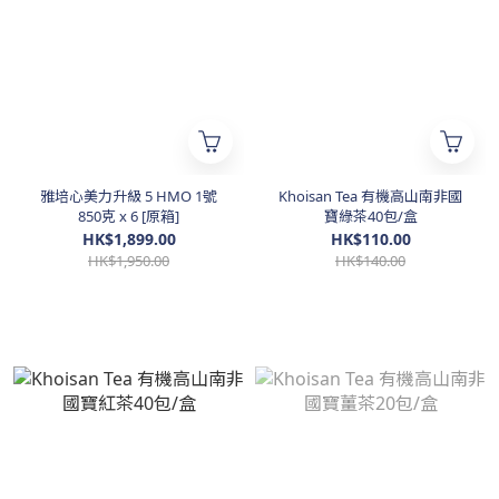
雅培心美力升級 5 HMO 1號
Khoisan Tea 有機高山南非國
850克 x 6 [原箱]
寶綠茶40包/盒
HK$1,899.00
HK$110.00
HK$1,950.00
HK$140.00