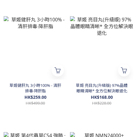
草姬健肝丸 3小時100% - 清肝
草姬 亮目丸(升級版) 97%晶體
排毒‧降肝脂
眼睛清晰* 全方位解決眼退化
HK$259.00
HK$168.00
HK$499.00
HK$228.00