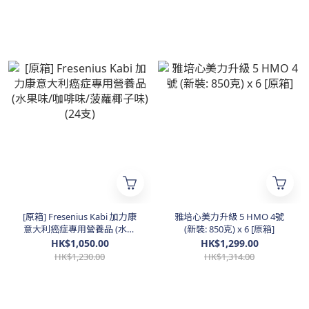
[原箱] Fresenius Kabi 加力康
雅培心美力升級 5 HMO 4號
意大利癌症專用營養品 (水果
(新裝: 850克) x 6 [原箱]
味/咖啡味/菠蘿椰子味) (24支)
HK$1,050.00
HK$1,299.00
HK$1,230.00
HK$1,314.00