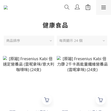
健康食品
商品排序
每頁顯示 24 個