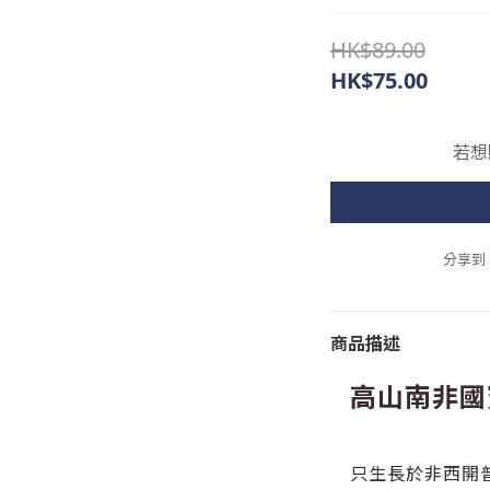
HK$89.00
HK$75.00
若想
分享到
商品描述
高山南非國
只生長於非西開普