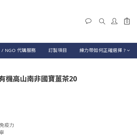
 / NGO 代購服務
訂製項目
練力帶如何正確選擇 ?
Tea 有機高山南非國寶薑茶20
免疫力
寧