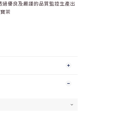
透過優良及嚴謹的品質監控生產出
國寶茶