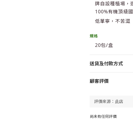
牌自設種植場，
100%有機頂級
低單寧，不苦澀
規格
20包/盒
送貨及付款方式
顧客評價
尚未有任何評價