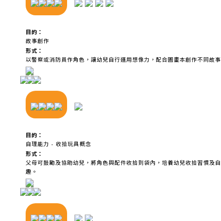
目的：
故事創作
形式：
以警察或消防員作角色，讓幼兒自行運用想像力，配合圖畫本創作不同故事
目的：
自理能力 - 收拾玩具概念
形式：
父母可鼓勵及協助幼兒，將角色與配件收拾到袋內，培養幼兒收拾習慣及自
趣。