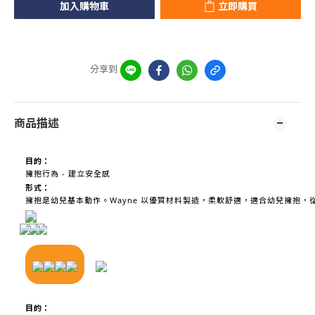
加入購物車
立即購買
分享到
商品描述
目的：
擁抱行為 - 建立安全感
形式：
擁抱是幼兒基本動作。Wayne 以優質材料製造，柔軟舒適，適合幼兒擁抱，
目的：