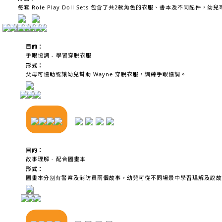
每套 Role Play Doll Sets 包含了共2款角色的衣服、書本及不同配件
目的：
手眼協調 - 學習穿脫衣服
形式：
父母可協助或讓幼兒幫助 Wayne 穿脫衣服，訓練手眼協調。
目的：
故事理解 - 配合圖畫本
形式：
圖畫本分别有警察及消防員兩個故事，幼兒可從不同場景中學習理解及說故