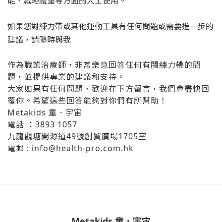
能、減輕體重等方面的人士使用。
如果您對練力帶或其他運動工具有任何問題或需要進一步的
建議，請隨時與我
作為職業治療師，非常樂意回答任何有關練力帶的問
題，並提供專業的建議和支持。
大家如果有任何問題，歡迎在下方留言，我們會盡快回
覆你。希望這些回答能夠對你們有所幫助！
Metakids 童．宇宙
電話 ：3893 1057
九龍觀塘開源道49號創貿廣場1705室
電郵 : info@health-pro.com.hk
Metakids 童．宇宙