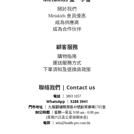
關於我們
Metakids 會員優惠
成為供應商
成為合作伙伴
顧客服務
購物指南
運送服務方式
下單須知及退換貨政策
聯絡我們 | Contact us
電話
｜
3893 1057
WhatsApp ｜ 5288 3941
門市地址
｜
九龍觀塘開源道
號創貿廣場
室
49
1705
辦公時間
｜
星期一至五
9:00 am - 6:00 pm
(星期
六
日及公眾假期休息)
電郵
｜
info@health-pro.com.hk