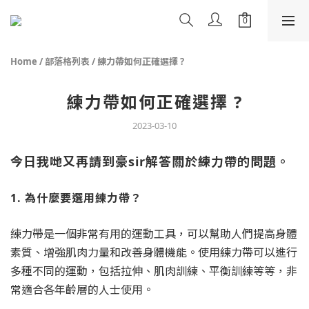
Home
/
部落格列表
/
練力帶如何正確選擇 ?
練力帶如何正確選擇 ?
2023-03-10
今日我哋又再請到豪sir解答
關於練力帶的問題。
1. 為什麼要選用練力帶？
練力帶是一個非常有用的運動工具，可以幫助人們提高身體
素質、增強肌肉力量和改善身體機能。使用練力帶可以進行
多種不同的運動，包括拉伸、肌肉訓練、平衡訓練等等，非
常適合各年齡層的人士使用。