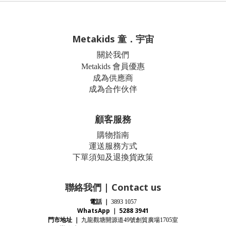
Metakids 童．宇宙
關於我們
Metakids 會員優惠
成為供應商
成為合作伙伴
顧客服務
購物指南
運送服務方式
下單須知及退換貨政策
聯絡我們 | Contact us
電話
｜
3893 1057
WhatsApp ｜ 5288 3941
門市地址
｜
九龍觀塘開源道
號創貿廣場
室
49
1705