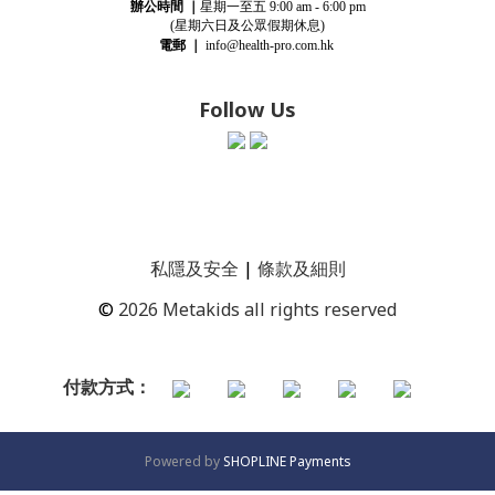
辦公時間
｜
星期一至五
9:00 am - 6:00 pm
(星期
六
日及公眾假期休息)
電郵
｜
info@health-pro.com.hk
Follow Us
私隱及安全
|
條款及細則
©
2026 Metakids all rights reserved
付款方式：
Powered by
SHOPLINE Payments