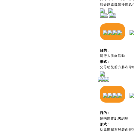
能否跟從聲響移動及
目的：
爬行大肌肉活動
形式：
父母幼兒前方將布球
目的：
翻揭動作肌肉訓練
形式：
幼兒翻揭布球表面特