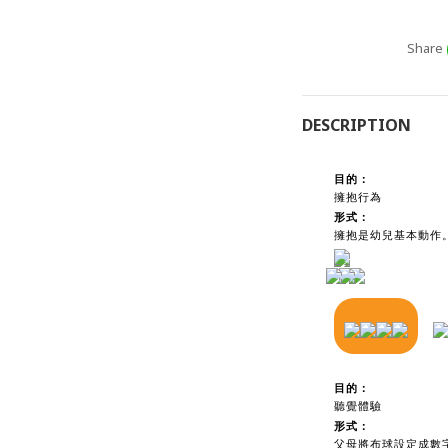
Share
DESCRIPTION
目的：
擁抱行為
形式：
擁抱是幼兒基本動作
目的：
聽覺體驗
形式：
父母將布球設定成數