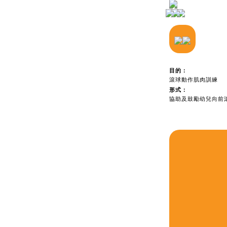
目的：
滾球動作肌肉訓練
形式：
協助及鼓勵幼兒向前
目的：
拋擲動作肌肉訓練
形式：
協助及鼓勵幼兒拋擲