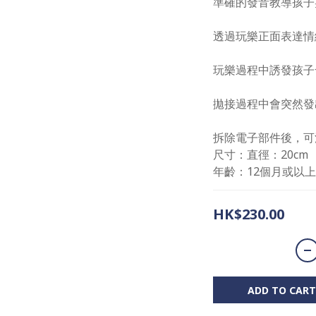
準確的發音教導孩子
透過玩樂正面表達情
玩樂過程中誘發孩子
拋接過程中會突然發
拆除電子部件後，可
尺寸：直徑：20cm
年齡：12個月或以上
HK$230.00
ADD TO CART