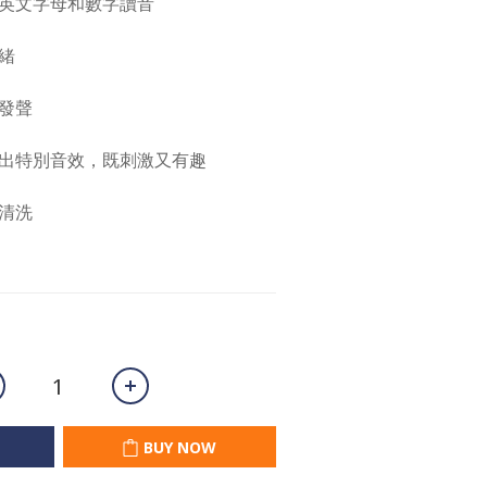
英文字母和數字讀音
緒
發聲
出特別音效，既刺激又有趣
清洗
BUY NOW