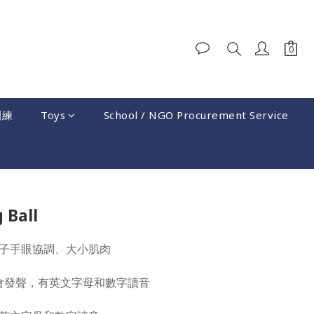
訓練
Toys
School / NGO Procurement Service
BUY NOW
g Ball
子手眼協調、大小肌肉
g Ball會發聲，有英文字母和數字讀音