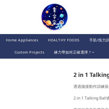
Home Appliances
HEALTHY FOODS
手肌/指力
Custom Projects
練力帶如何正確選擇 ?
2 in 1 Talkin
透過拋接動作訓練孩
2 in 1 Talkin