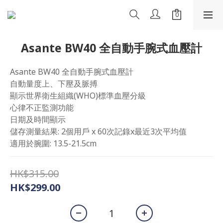
Asante BW40 全自動手腕式血壓計
Asante BW40 全自動手腕式血壓計
自動量度上、下壓及脈搏
顯示世界衛生組織(WHO)標準血壓分級
心律不正監測功能
日期及時間顯示
儲存測量結果: 2個用戶 x 60次記錄x最近3次平均值
適用於腕圍: 13.5-21.5cm
HK$315.00
HK$299.00