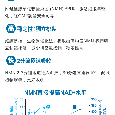
β-煙醯胺單核苷酸純度 (NMN)>99%，激活細胞年輕
化，經GMP認證安全可靠
嚴謹監控「生物酶催化法」提取出高純度NMN 採用獨
立鋁箔排裝，減少與空氣接觸，穩定性高
NMN 2-3分鐘迅速進入血液，30分鐘直達器官^，配以
植物膠囊，更好吸收