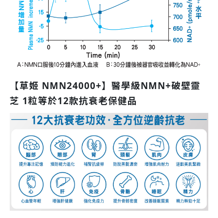
【草姬 NMN24000+】醫學級NMN+破壁靈
芝 1粒等於12款抗衰老保健品