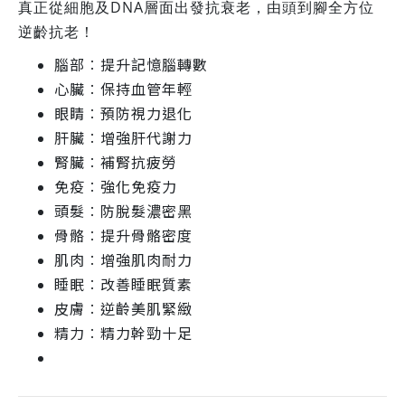
真正從細胞及DNA層面出發抗衰老，由頭到腳全方位
逆齡抗老！
腦部︰提升記憶腦轉數
心臟︰保持血管年輕
眼睛︰預防視力退化
肝臟︰增強肝代謝力
腎臟︰補腎抗疲勞
免疫︰強化免疫力
頭髮︰防脫髮濃密黑
骨骼︰提升骨骼密度
肌肉︰增強肌肉耐力
睡眠︰改善睡眠質素
皮膚︰逆齡美肌緊緻
精力︰精力幹勁十足