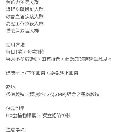
免疫力不足人群
調理身體機能人群
改善血管疾病人群
高壓工作熬夜人群
睡眠質素差人群
使用方法
每日1次，每次1粒
每天不多於3粒。如有疑問，建議先諮詢醫生意見。
建議早上/下午服用，避免晚上服用
產地
香港製造，經澳洲TGA(GMP)認證之藥廠製造
包裝劑量
60粒(植物膠囊)，獨立鋁箔排裝
注意事項