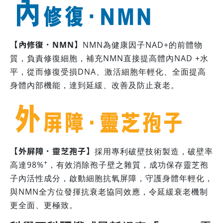
【內修復．NMN】
NMN為健康因子NAD+的前體物
質，負責修復細胞，補充NMN直接提高體內NAD +水
平，從而修復受損DNA、激活細胞年輕化、全面提高
身體內部機能，達到延緩、改善及防止衰老。
【外屏障．靈芝孢子】
採用專利破壁技術製造，破壁率
+
高達98%
，有效消除孢子壁之雜質，成功保存靈芝孢
子內活性成分，啟動細胞抗氧屏障，守護身體年輕化，
與NMN全方位發揮抗衰老協同效應，令延緩衰老機制
更全面、更極致。