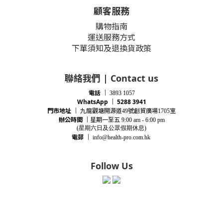
顧客服務
購物指南
運送服務方式
下單須知及退換貨政策
聯絡我們 | Contact us
電話
｜
3893 1057
WhatsApp ｜ 5288 3941
門市地址
｜
九龍觀塘開源道
號創貿廣場
室
49
1705
辦公時間
｜
星期一至五
9:00 am - 6:00 pm
(星期
六
日及公眾假期休息)
電郵
｜
info@health-pro.com.hk
Follow Us