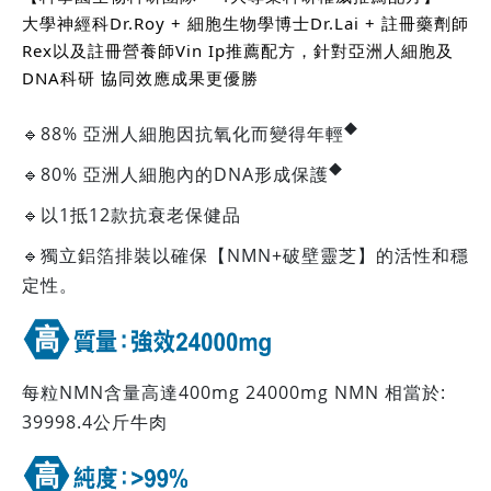
大學神經科Dr.Roy + 細胞生物學博士Dr.Lai + 註冊藥劑師
Rex以及註冊營養師Vin Ip推薦配方，針對亞洲人細胞及
DNA科研 協同效應成果更優勝
◆
🔹88% 亞洲人細胞因抗氧化而變得年輕
◆
🔹80% 亞洲人細胞內的DNA形成保護
🔹以1抵12款抗衰老保健品
🔹獨立鋁箔排裝以確保【NMN+破壁靈芝】的活性和穩
定性。
每粒NMN含量高達400mg 24000mg NMN 相當於:
39998.4公斤牛肉