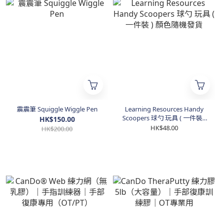
震震筆 Squiggle Wiggle Pen
Learning Resources Handy
Scoopers 球勺 玩具 ( 一件裝 )
HK$150.00
顏色隨機發貨
HK$48.00
HK$200.00