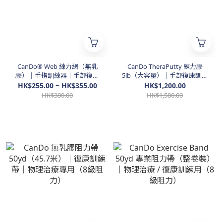
CanDo® Web 練力網（無乳
CanDo TheraPutty 練力膠
膠）｜手指訓練器｜手部復康
5lb（大容量）｜手部復康訓練
專用（OT/PT）
膠｜OT專業用
HK$255.00 ~ HK$355.00
HK$1,200.00
HK$380.00
HK$1,580.00