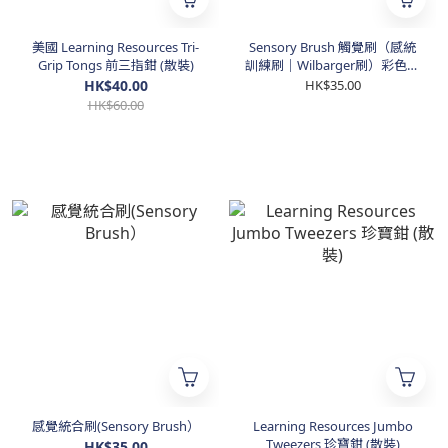
美國 Learning Resources Tri-
Sensory Brush 觸覺刷（感統
Grip Tongs 前三指鉗 (散裝)
訓練刷｜Wilbarger刷）彩色款
（顏色隨機）
HK$40.00
HK$35.00
HK$60.00
感覺統合刷(Sensory Brush）
Learning Resources Jumbo
Tweezers 珍寶鉗 (散裝)
HK$35.00