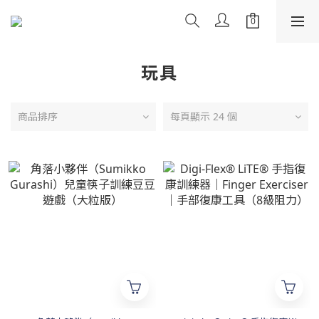
玩具
商品排序
每頁顯示 24 個