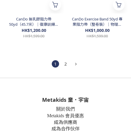
CanDo 無乳膠阻力帶
CanDo Exercise Band 50yd 專
50yd（45.7米）｜復康訓練帶
業阻力帶（整卷裝）｜物理治
｜物理治療專用（8級阻力）
療 / 復康訓練用（8級阻力）
HK$1,200.00
HK$1,000.00
HK$1,599.00
HK$1,599.00
1
2
Metakids 童．宇宙
關於我們
Metakids 會員優惠
成為供應商
成為合作伙伴