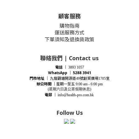
顧客服務
購物指南
運送服務方式
下單須知及退換貨政策
聯絡我們 | Contact us
電話
｜
3893 1057
WhatsApp ｜ 5288 3941
門市地址
｜
九龍觀塘開源道
號創貿廣場
室
49
1705
辦公時間
｜
星期一至五
9:00 am - 6:00 pm
(星期
六
日及公眾假期休息)
電郵
｜
info@health-pro.com.hk
Follow Us