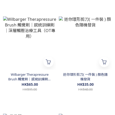
Wilbarger Therapressure
迷你環形剪刀( 一件裝 ) 顏色隨
Brush 觸覺刷｜感統訓練刷｜
機發貨
深層觸壓治療工具（OT專用）
HK$65.00
HK$35.00
HK$95.00
HK$48.00