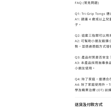
FAQ (常見問題)
Q1: Tri-Grip Ton
A1: 建議 4 歲或以
子。
Q2: 這套三指鉗可以
A2: 可幫助小朋友鍛
勢，並透過遊戲方式增
Q3: 產品材質是否安全
A3: 本產品採用無毒
小朋友使用。
Q4: 除了家庭，還適
A4: 除了家庭使用外，Tr
學及職業治療 (OT) 
送貨及付款方式