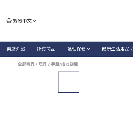
繁體中文
商店介紹
所有商品
護理保健
健康生活用品 /
全部商品
/
玩具
/
手肌/指力訓練