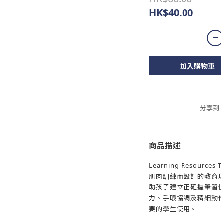
HK$40.00
加入購物車
分享到
商品描述
Learning Resourc
肌肉訓練而設計的教育
助孩子建立正確握筆習
力、手眼協調及精細動
要的學生使用。