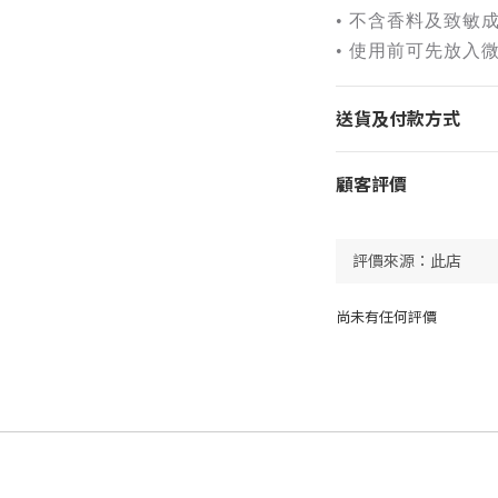
• 不含香料及致敏
• 使用前可先放入
送貨及付款方式
顧客評價
尚未有任何評價