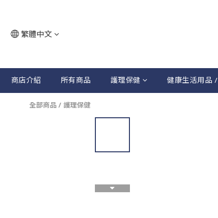
繁體中文
商店介紹
所有商品
護理保健
健康生活用品 /
全部商品
/
護理保健