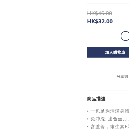
HK$45.00
HK$32.00
加入購物車
分享到
商品描述
• 一包足夠清潔身體
• 免沖洗, 適合坐
• 含蘆薈，維生素