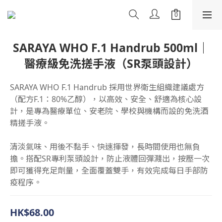
SARAYA WHO F.1 Handrub 500ml｜
醫療級免洗搓手液（SR泵頭設計）
SARAYA WHO F.1 Handrub 採用世界衛生組織建議處方
（配方F.1：80%乙醇），以高效、安全、舒適為核心設
計，是專為醫療單位、安老院、學校與機構而設的免洗酒
精搓手液。
清淡氣味、用後不黏手、快速揮發，長時間使用也無負
擔。搭配SR專利泵頭設計，防止液體回彈濺出，按壓一次
即可獲得充足劑量，全面覆蓋雙手，有效完成每日手部防
疫程序。
HK$68.00