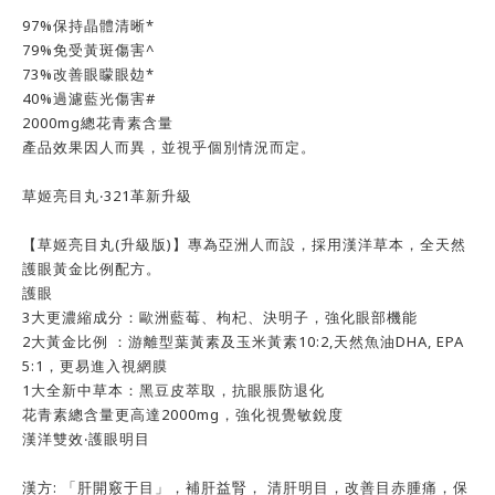
97%保持晶體清晰*
79%免受黃斑傷害^
73%改善眼矇眼攰*
40%過濾藍光傷害#
2000mg總花青素含量
產品效果因人而異，並視乎個別情況而定。
草姬亮目丸‧321革新升級
【草姬亮目丸(升級版)】專為亞洲人而設，採用漢洋草本，全天然
護眼黃金比例配方。
護眼
3大更濃縮成分：歐洲藍莓、枸杞、決明子，強化眼部機能
2大黃金比例 ：游離型葉黃素及玉米黃素10:2,天然魚油DHA, EPA
5:1，更易進入視網膜
1大全新中草本：黑豆皮萃取，抗眼脹防退化
花青素總含量更高達2000mg，強化視覺敏銳度
漢洋雙效‧護眼明目
漢方: 「肝開竅于目」，補肝益腎， 清肝明目，改善目赤腫痛，保