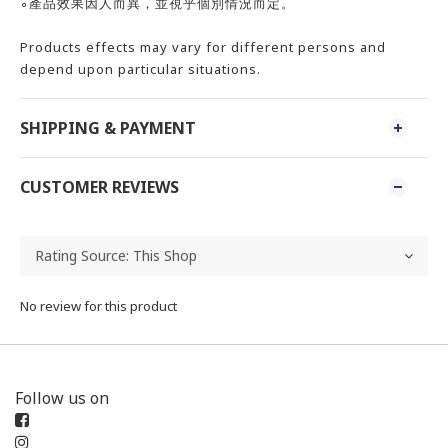
∘產品效果因人而異，並視乎個別情況而定。
Products effects may vary for different persons and
depend upon particular situations.
SHIPPING & PAYMENT
CUSTOMER REVIEWS
No review for this product
Follow us on