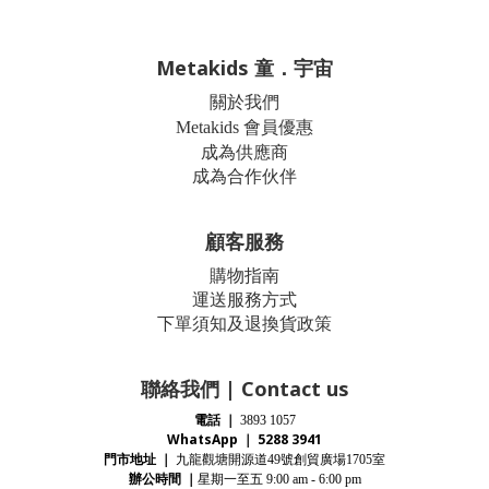
Metakids 童．宇宙
關於我們
Metakids 會員優惠
成為供應商
成為合作伙伴
顧客服務
購物指南
運送服務方式
下單須知及退換貨政策
聯絡我們 | Contact us
電話
｜
3893 1057
WhatsApp ｜ 5288 3941
門市地址
｜
九龍觀塘開源道
號創貿廣場
室
49
1705
辦公時間
｜
星期一至五
9:00 am - 6:00 pm