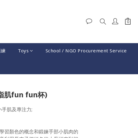
訓練
Toys
School / NGO Procurement Service
BUY NOW
 (指肌fun fun杯)
小手肌及專注力;
學習顏色的概念和鍛鍊手部小肌肉的