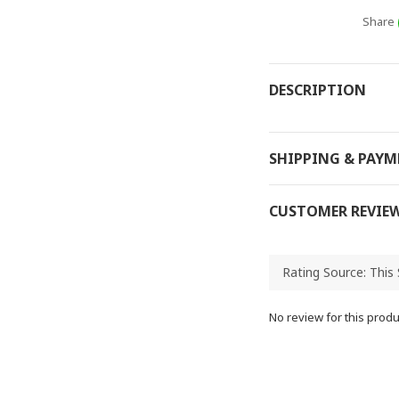
Share
DESCRIPTION
SHIPPING & PAY
CUSTOMER REVIE
No review for this produ