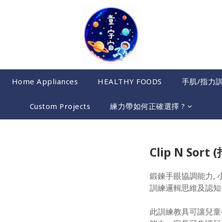
Home Appliances
HEALTHY FOODS
手肌/指力
Custom Projects
練力帶如何正確選擇 ?
Clip N Sort
鍛鍊手眼協調能力, 
訓練邏輯思維及認知
此訓練教具可讓兒童