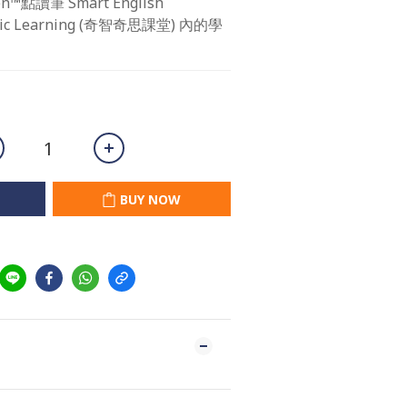
™點讀筆 Smart English 
agic Learning (奇智奇思課堂) 內的學
BUY NOW