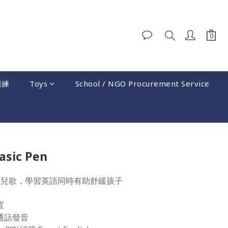
訓練
Toys
School / NGO Procurement Service
BUY NOW
sic Pen
經典兒歌，學習英語同時有助舒緩孩子
置
通話發音