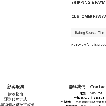
SHIPPING & PAY
CUSTOMER REVIE
No review for this produ
顧客服務
聯絡我們 | Contact
購物指南
電話
｜
3893 1057
WhatsApp ｜ 5288 394
運送服務方式
門市地址
｜
九龍觀塘開源道
號創
49
下單須知及退換貨政策