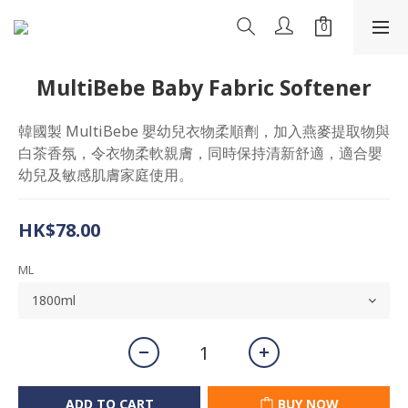
MultiBebe Baby Fabric Softener
韓國製 MultiBebe 嬰幼兒衣物柔順劑，加入燕麥提取物與
白茶香氛，令衣物柔軟親膚，同時保持清新舒適，適合嬰
幼兒及敏感肌膚家庭使用。
HK$78.00
ML
ADD TO CART
BUY NOW