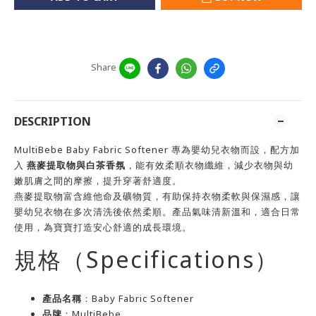
Share
DESCRIPTION
MultiBebe Baby Fabric Softener 專為嬰幼兒衣物而設，配方加
入
燕麥提取物與白茶香氛
，能有效柔順衣物纖維，減少衣物與幼
嫩肌膚之間的摩擦，提升穿著舒適度。
燕麥提取物富含維他命及礦物質，有助保持衣物柔軟與保濕感，讓
嬰幼兒衣物在多次清洗後依然柔順。產品氣味清新溫和，適合日常
使用，為寶寶打造安心舒適的成長環境。
規格（Specifications）
產品名稱
：Baby Fabric Softener
品牌
：MultiBebe