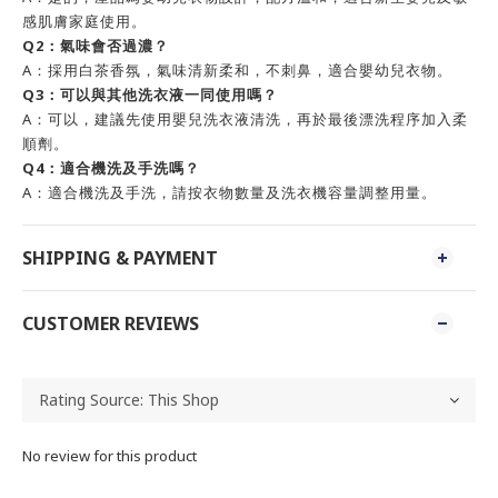
感肌膚家庭使用。
Q2：氣味會否過濃？
A：採用白茶香氛，氣味清新柔和，不刺鼻，適合嬰幼兒衣物。
Q3：可以與其他洗衣液一同使用嗎？
A：可以，建議先使用嬰兒洗衣液清洗，再於最後漂洗程序加入柔
順劑。
Q4：適合機洗及手洗嗎？
A：適合機洗及手洗，請按衣物數量及洗衣機容量調整用量。
SHIPPING & PAYMENT
CUSTOMER REVIEWS
No review for this product