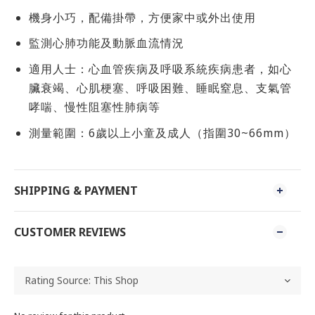
機身小巧，配備掛帶，方便家中或外出使用
監測心肺功能及動脈血流情況
適用人士：心血管疾病及呼吸系統疾病患者，如心
臟衰竭、心肌梗塞、呼吸困難、睡眠窒息、支氣管
哮喘、慢性阻塞性肺病等
測量範圍：6歲以上小童及成人（指圍30~66mm）
SHIPPING & PAYMENT
CUSTOMER REVIEWS