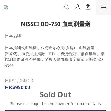
NISSEI BO-750 血氧測量儀
日本品牌
日本指觸式血氧機，即時顯示心跳(脈搏)、血氧含量
(SpO2)、血流灌注指數（PI），機身輕巧，無創無痛、準
確測量血液是否缺氧，榮獲人體血氧濃度精確度測試ISO
認證
HK$1,050.00
HK$950.00
Sold Out
Please message the shop owner for order details.