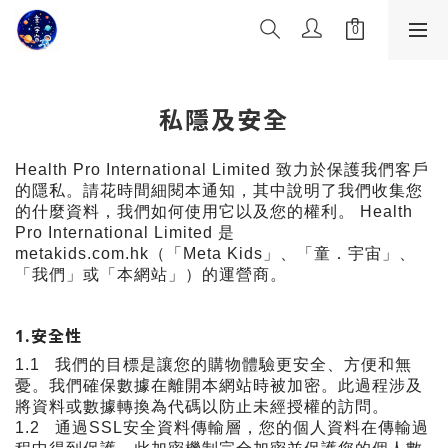
私隱及安全
Health Pro International Limited
致力於保護我們客戶
的隱私。請花時間細閱本通知，其中說明了我們收集您
的什麼資料，我們如何使用它以及您的權利。
Health
Pro International Limited
是
metakids.com.hk
（「
Meta Kids
」、「童．宇宙」、
「我們」或「本網站」）的運營商。
1.
安全性
1.1
我們的目標是讓您的購物體驗更安全、方便和無
憂。我們確保數據在離開本網站時被加密。此過程涉及
將資料或數據轉換為代碼以防止未經授權的訪問。
1.2
通過
SSL
安全資料傳輸層，您的個人資料在傳輸過