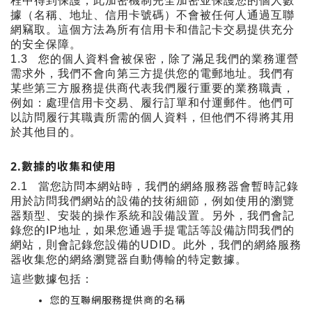
程中得到保護，此加密機制完全加密並保護您的個人數
據（名稱、地址、信用卡號碼）不會被任何人通過互聯
網竊取。這個方法為所有信用卡和借記卡交易提供充分
的安全保障。
1.3
您的個人資料會被保密，除了滿足我們的業務運營
需求外，我們不會向第三方提供您的電郵地址。我們有
某些第三方服務提供商代表我們履行重要的業務職責，
例如：處理信用卡交易、履行訂單和付運郵件。他們可
以訪問履行其職責所需的個人資料，但他們不得將其用
於其他目的。
2.
數據的收集和使用
2.1
當您訪問本網站時，我們的網絡服務器會暫時記錄
用於訪問我們網站的設備的技術細節，例如使用的瀏覽
器類型、安裝的操作系統和設備設置。另外，我們會記
錄您的
IP
地址，如果您通過手提電話等設備訪問我們的
網站，則會記錄您設備的
UDID
。此外，我們的網絡服務
器收集您的網絡瀏覽器自動傳輸的特定數據。
這些數據包括：
您的互聯網服務提供商的名稱