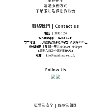
購物指南
運送服務方式
下單須知及退換貨政策
聯絡我們 | Contact us
電話
｜
3893 1057
WhatsApp ｜ 5288 3941
門市地址
｜
九龍觀塘開源道
號創貿廣場
室
49
1705
辦公時間
｜
星期一至五
9:00 am - 6:00 pm
(星期
六
日及公眾假期休息)
電郵
｜
info@health-pro.com.hk
Follow Us
私隱及安全
|
條款及細則