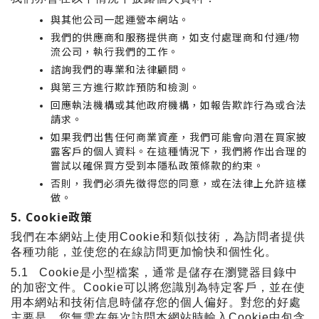
與其他公司一起運營本網站。
我們的供應商和服務提供商，如支付處理商和付運
物
/
流公司，執行我們的工作。
諮詢我們的專業和法律顧問。
與第三方進行欺詐預防和檢測。
回應執法機構或其他政府機構，如報告欺詐行為或合法
請求。
如果我們出售任何商業資產，我們可能會向潛在買家披
露客戶的個人資料。在這種情況下，我們將作出合理的
嘗試以確保買方受到本隱私政策條款的約束。
否則，我們必須先徵得您的同意，或在法律上允許這樣
做。
5. Cookie
政策
我們在本網站上使用
Cookie
和類似技術，為訪問者提供
各種功能，並使您的在線訪問更加愉快和個性化。
5.1 Cookie
是小型檔案，通常是儲存在瀏覽器目錄中
的加密文件。
Cookie
可以將您識別為特定客戶，並在使
用本網站和技術信息時儲存您的個人偏好。對您的好處
主要是，您無需在每次訪問本網站時輸入
Cookie
中包含