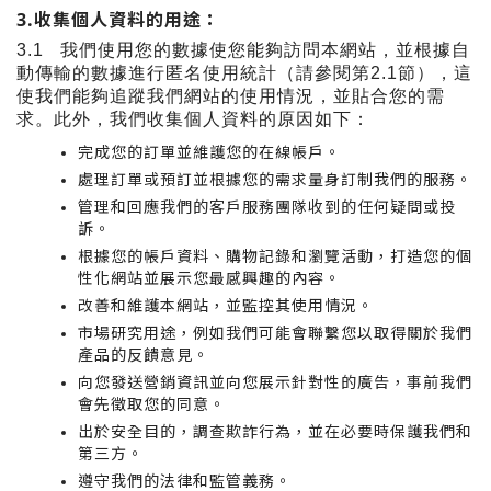
3.
收集個人資料的用途：
3.1
我們使用您的數據使您能夠訪問本網站，並根據自
動傳輸的數據進行匿名使用統計（請參閱第
2.1
節），這
使我們能夠追蹤我們網站的使用情況，並貼合您的需
求。此外，我們收集個人資料的原因如下：
完成您的訂單並維護您的在線帳戶。
處理訂單或預訂並根據您的需求量身訂制我們的服務。
管理和回應我們的客戶服務團隊收到的任何疑問或投
訴。
根據您的帳戶資料、購物記錄和瀏覽活動，打造您的個
性化網站並展示您最感興趣的內容。
改善和維護本網站，並監控其使用情況。
市場研究用途，例如我們可能會聯繫您以取得關於我們
產品的反饋意見。
向您發送營銷資訊並向您展示針對性的廣告，事前我們
會先徵取您的同意。
出於安全目的，調查欺詐行為，並在必要時保護我們和
第三方。
遵守我們的法律和監管義務。