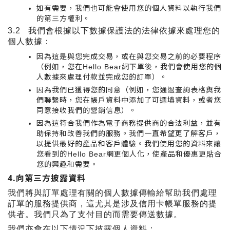
如有需要，我們也可能會使用您的個人資料以執行我們
的第三方權利。
3.2
我們會根據以下數據保護法的法律依據來處理您的
個人數據：
因為這是與您完成交易，或在與您交易之前的必要程序
（例如，您在
網下單後，我們會使用您的個
Hello Bear
人數據來處理付款並完成您的訂單）。
因為我們已獲得您的同意（例如，您通過查詢表格與我
們聯繫時，您在帳戶資料中添加了可選填資料，或者您
同意接收我們的營銷信息）。
因為這符合我們作為電子商務提供商的合法利益，並有
助保持和改善我們的服務。我們一直希望更了解客戶，
以提供最好的產品和客戶體驗。我們使用您的資料來讓
您看到的
網更個人化，使產品和優惠更貼合
Hello Bear
您的興趣和需要。
4.
向第三方披露資料
我們將與訂單處理有關的個人數據傳輸給幫助我們處理
訂單的服務提供商，這尤其是涉及信用卡帳單服務的提
供者。我們只為了支付目的而需要傳送數據。
我們亦會在以下情況下披露個人資料：