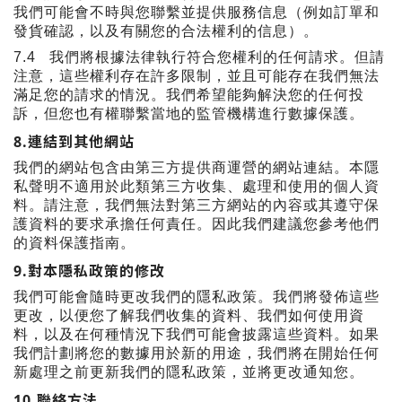
我們可能會不時與您聯繫並提供服務信息（例如訂單和
發貨確認，以及有關您的合法權利的信息）。
7.4
我們將根據法律執行符合您權利的任何請求。但請
注意，這些權利存在許多限制，並且可能存在我們無法
滿足您的請求的情況。我們希望能夠解決您的任何投
訴，但您也有權聯繫當地的監管機構進行數據保護。
8.
連結到其他網站
我們的網站包含由第三方提供商運營的網站連結。本隱
私聲明不適用於此類第三方收集、處理和使用的個人資
料。請注意，我們無法對第三方網站的內容或其遵守保
護資料的要求承擔任何責任。因此我們建議您參考他們
的資料保護指南。
9.
對本隱私政策的修改
我們可能會隨時更改我們的隱私政策。我們將發佈這些
更改，以便您了解我們收集的資料、我們如何使用資
料，以及在何種情況下我們可能會披露這些資料。如果
我們計劃將您的數據用於新的用途，我們將在開始任何
新處理之前更新我們的隱私政策，並將更改通知您。
10.
聯絡方法