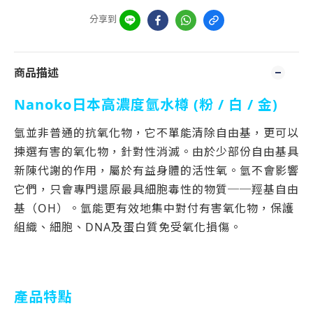
分享到
商品描述
Nanoko日本高濃度氫水樽 (粉 / 白 / 金)
氫並非普通的抗氧化物，它不單能清除自由基，更可以
揀選有害的氧化物，針對性消滅。由於少部份自由基具
新陳代謝的作用，屬於有益身體的活性氧。氫不會影響
它們，只會專門還原最具細胞毒性的物質──羥基自由
基（OH）。氫能更有效地集中對付有害氧化物，保護
組織、細胞、DNA及蛋白質免受氧化損傷。
產品特點