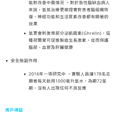
能對改善中風情況 。對於急性腦缺血病人
來說，氫氣治療更被證實對患者腦組織恢
復、神經功能和生活質素改善都有顯著的
效果
氫更會刺激胃部分泌飢餓素(Ghrelin)，這
種荷爾蒙可促進製造生長激素，從而保護
腦部、血管及肝臟健康
安全無副作用
2016年一項研究中 ，實驗人員讓178名志
願者每天飲用1000毫升氫水，為期72星
期，沒有人出現任何不良反應
用戶得益