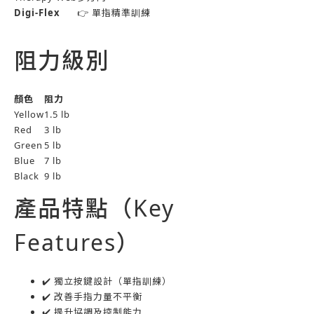
Digi-Flex
👉 單指精準訓練
阻力級別
顏色
阻力
Yellow
1.5 lb
Red
3 lb
Green
5 lb
Blue
7 lb
Black
9 lb
產品特點（Key
Features）
✔️ 獨立按鍵設計（單指訓練）
✔️ 改善手指力量不平衡
✔️ 提升協調及控制能力