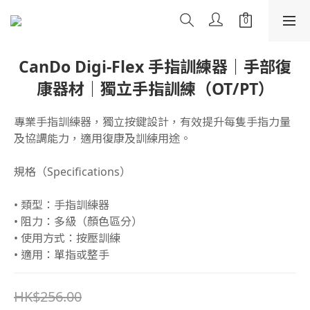
CanDo Digi-Flex 手指訓練器｜手部復
康器材｜獨立手指訓練（OT/PT）
專業手指訓練器，獨立按鍵設計，有效提升每隻手指力量
及協調能力，適用復康及訓練用途。
規格（Specifications）
• 類型：手指訓練器
• 阻力：多級（顏色區分）
• 使用方式：按壓訓練
• 適用：單指或整手
HK$256.00