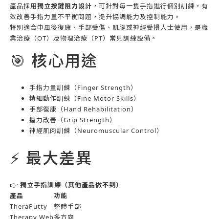
產品採用
獨立按鍵阻力設計
，可針對每一隻手指進行個別訓練，有
效改善手指力量不平衡問題，提升協調能力及控制能力。
特別適合中風後復康、手部受傷、肌腱或神經受損人士使用，是職
業治療（OT）及物理治療（PT）常見訓練設備。
🎯 核心用途
手指力量訓練（Finger Strength）
精細動作訓練（Fine Motor Skills）
手部復康（Hand Rehabilitation）
握力改善（Grip Strength）
神經肌肉訓練（Neuromuscular Control）
⚡ 最大差異
👉
獨立手指訓練（其他產品做不到）
產品
功能
TheraPutty
整體手部
Therapy Web
多方向