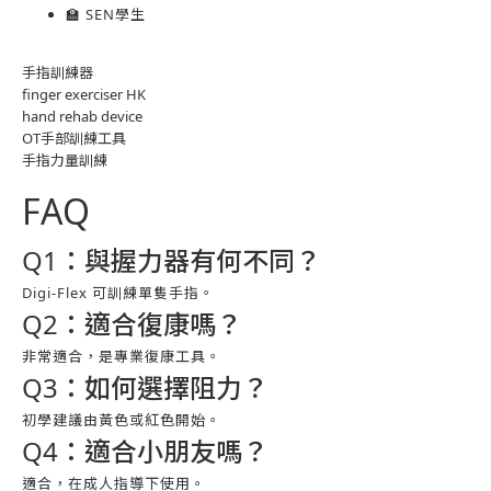
🏫 SEN學生
手指訓練器
finger exerciser HK
hand rehab device
OT手部訓練工具
手指力量訓練
FAQ
Q1：與握力器有何不同？
Digi-Flex 可訓練單隻手指。
Q2：適合復康嗎？
非常適合，是專業復康工具。
Q3：如何選擇阻力？
初學建議由黃色或紅色開始。
Q4：適合小朋友嗎？
適合，在成人指導下使用。