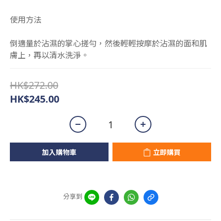
使用方法
倒適量於沾濕的掌心搓勻，然後輕輕按摩於沾濕的面和肌
膚上，再以清水洗淨。
HK$272.00
HK$245.00
加入購物車
立即購買
分享到