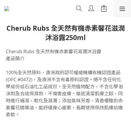
Cherub Rubs 全天然有機赤素馨花滋潤
沐浴露250ml
Cherub Rubs 全天然有機赤素馨花滋潤沐浴露
產品簡介
100%全天然原料，澳洲政府認可權威機構有機認證產品 
(OFC #0472)，及澳洲不含有毒原料認證。絕不含任何化
學成份或石油化工品成份。全天然植物配方，不含化學泡
沫劑及合成保濕劑，不傷害皮膚。徹底清潔肌膚之餘，同
時進行補濕，軟化及滋潤；添加氣味芳香，清香優雅的赤
素馨花精華油，能紓緩身心疲累，長期使用保持肌膚幼嫩
柔軟。