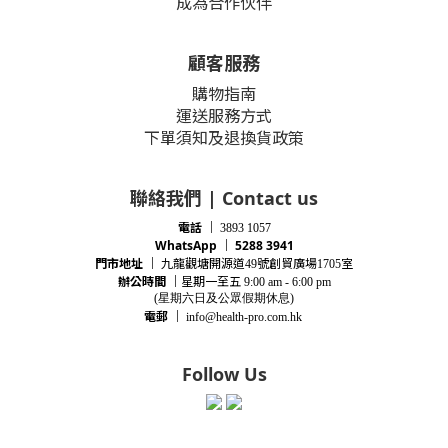
成為合作伙伴
顧客服務
購物指南
運送服務方式
下單須知及退換貨政策
聯絡我們 | Contact us
電話
｜
3893 1057
WhatsApp ｜ 5288 3941
門市地址
｜
九龍觀塘開源道
號創貿廣場
室
49
1705
辦公時間
｜
星期一至五
9:00 am - 6:00 pm
(星期
六
日及公眾假期休息)
電郵
｜
info@health-pro.com.hk
Follow Us