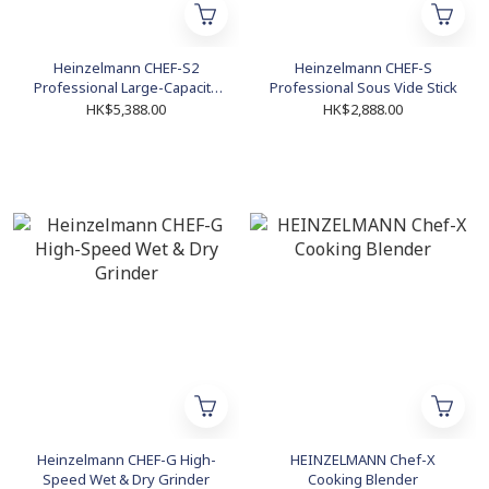
Heinzelmann CHEF-S2
Heinzelmann CHEF-S
Professional Large-Capacity
Professional Sous Vide Stick
Sous Vide Stick
HK$5,388.00
HK$2,888.00
Heinzelmann CHEF-G High-
HEINZELMANN Chef-X
Speed Wet & Dry Grinder
Cooking Blender