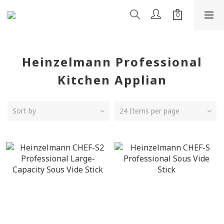
Heinzelmann Professional
Kitchen Applian
Sort by
24 Items per page