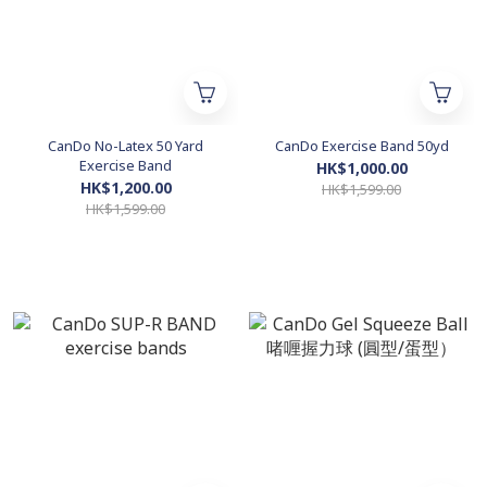
CanDo No-Latex 50 Yard
CanDo Exercise Band 50yd
Exercise Band
HK$1,000.00
HK$1,200.00
HK$1,599.00
HK$1,599.00