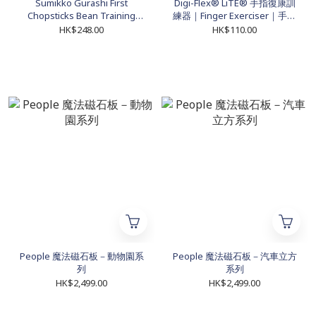
Sumikko Gurashi First
Digi-Flex® LiTE® 手指復康訓
Chopsticks Bean Training
練器｜Finger Exerciser｜手部
Game
復康工具（8級阻力）
HK$248.00
HK$110.00
People 魔法磁石板－動物園系
People 魔法磁石板－汽車立方
列
系列
HK$2,499.00
HK$2,499.00