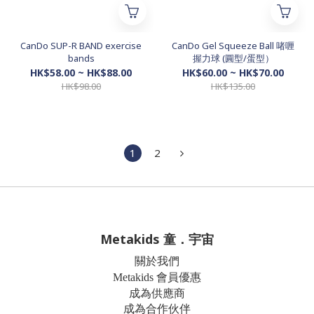
CanDo SUP-R BAND exercise
CanDo Gel Squeeze Ball 啫喱
bands
握力球 (圓型/蛋型）
HK$58.00 ~ HK$88.00
HK$60.00 ~ HK$70.00
HK$98.00
HK$135.00
1
2
Metakids 童．宇宙
關於我們
Metakids 會員優惠
成為供應商
成為合作伙伴