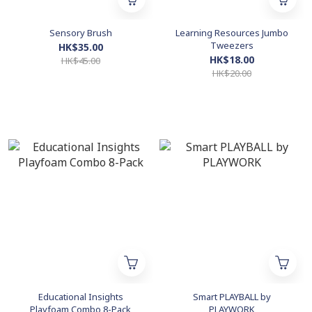
Sensory Brush
Learning Resources Jumbo
Tweezers
HK$35.00
HK$18.00
HK$45.00
HK$20.00
Educational Insights
Smart PLAYBALL by
Playfoam Combo 8-Pack
PLAYWORK