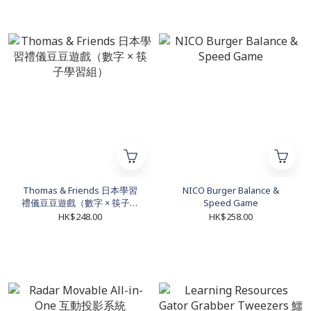
Thomas & Friends 日本學習
NICO Burger Balance &
禮儀豆豆遊戲（數字 × 筷子學
Speed Game
習組）
HK$248.00
HK$258.00