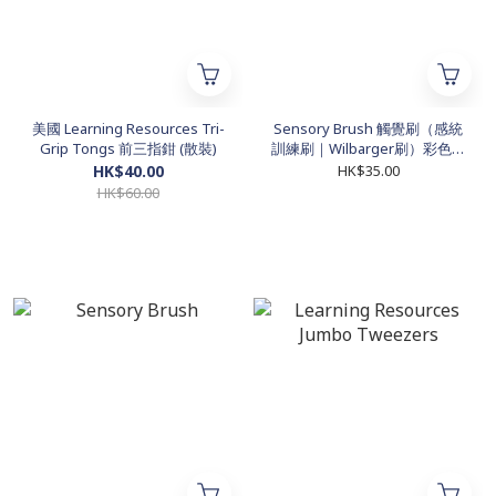
美國 Learning Resources Tri-
Sensory Brush 觸覺刷（感統
Grip Tongs 前三指鉗 (散裝)
訓練刷｜Wilbarger刷）彩色款
（顏色隨機）
HK$40.00
HK$35.00
HK$60.00